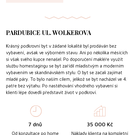
PARDUBICE UL. WOLKEROVA
Krásný podkrovní byt v žádané lokalitě byl prodáván bez
vybavení, avšak ve výborném stavu. Ani po několika měsících
si však svého kupce nenašel. Po doporučení makléře využít
službu homestagingu se byt zařídil mladistvým a moderním
vybavením ve skandinávském stylu. O byt se začali zajímat
mladé páry. To bylo naším cílem, jelikož se byt nacházel ve 4.
patře bez výtahu. Po nastěhování vhodného vybavení si
klienti lépe dovedli představit život v podkroví.
7 dnů
35 000 Kč
Od konzultace po home
Náklady klienta na kompletní