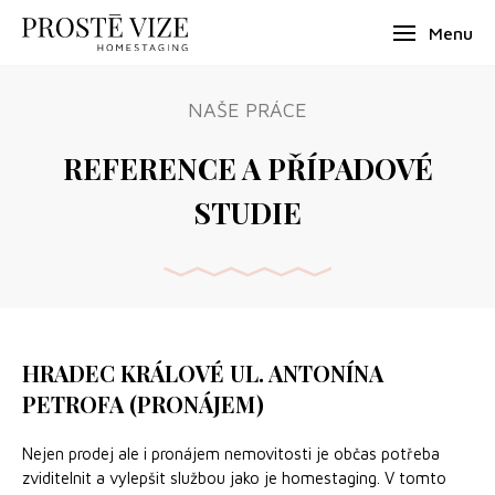
Menu
NAŠE PRÁCE
REFERENCE A PŘÍPADOVÉ
STUDIE
HRADEC KRÁLOVÉ UL. ANTONÍNA
PETROFA (PRONÁJEM)
Nejen prodej ale i pronájem nemovitosti je občas potřeba
zviditelnit a vylepšit službou jako je homestaging. V tomto