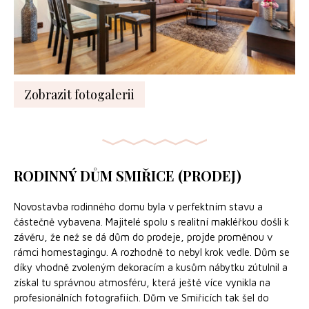
Zobrazit fotogalerii
RODINNÝ DŮM SMIŘICE (PRODEJ)
Novostavba rodinného domu byla v perfektním stavu a
částečně vybavena. Majitelé spolu s realitní makléřkou došli k
závěru, že než se dá dům do prodeje, projde proměnou v
rámci homestagingu. A rozhodně to nebyl krok vedle. Dům se
díky vhodně zvoleným dekoracím a kusům nábytku zútulnil a
získal tu správnou atmosféru, která ještě více vynikla na
profesionálních fotografiích. Dům ve Smiřicích tak šel do