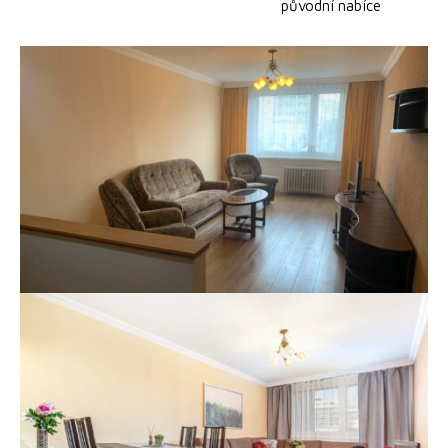
původní nabíce