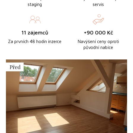
staging
servis
11 zájemců
+90 000 Kč
Za prvních 48 hodin inzerce
Navýšení ceny oproti
původní nabíce