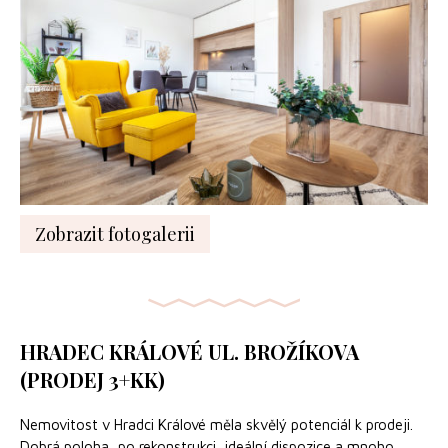
Zobrazit fotogalerii
HRADEC KRÁLOVÉ UL. BROŽÍKOVA
(PRODEJ 3+KK)
Nemovitost v Hradci Králové měla skvělý potenciál k prodeji.
Dobrá poloha, po rekonstrukci, ideální dispozice a mnoho