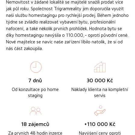
Nemovitost v žádané lokalitě se majitelé snažili prodat více
jak půl roku. Společnost Trigramreality jim doporučila využít
naši službu homestagingu pro rychlejší prodej. Během jednoho
týdne se zvládlo realizovat vybavení bytu, profesionální
nafocení, a také několik prvních prohlídek. Hodnota bytu se
díky homestagingu navýšila o 110.000,- oproti původní ceně.
Nové majitelce se navíc naše zařízení líbilo natolik, že si od
nás část zakoupila.
7 dnů
30 000 Kč
Od konzultace po home
Náklady klienta na kompletní
staging
servis
18 zájemců
+110 000 Kč
Za prvních 48 hodin inzerce
Navýšení ceny oproti