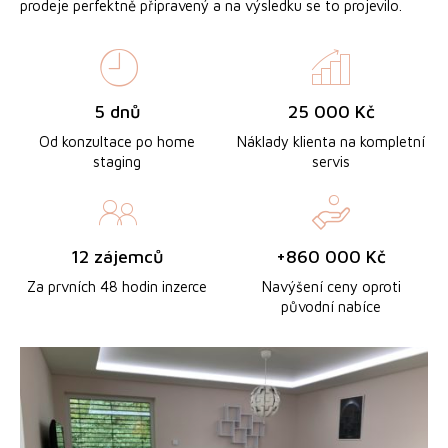
prodeje perfektně připravený a na výsledku se to projevilo.
5 dnů
25 000 Kč
Od konzultace po home
Náklady klienta na kompletní
staging
servis
12 zájemců
+860 000 Kč
Za prvních 48 hodin inzerce
Navýšení ceny oproti
původní nabíce